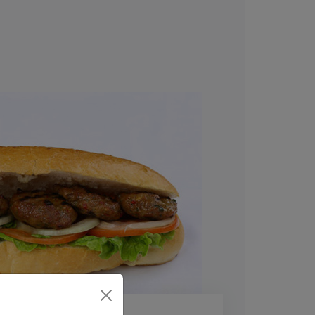
Köfte