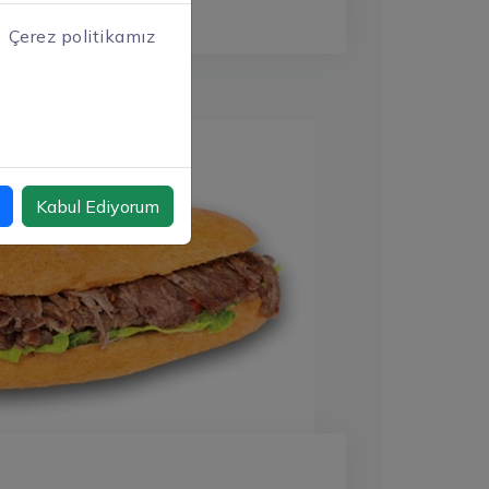
Çerez politikamız
Kabul Ediyorum
Döner